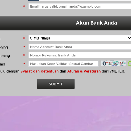
*
Akun Bank Anda
*
k
*
ning
*
ening
*
asi
tuju dengan
Syarat dan Ketentuan
dan
Aturan & Peraturan
dari 7METER.
SUBMIT