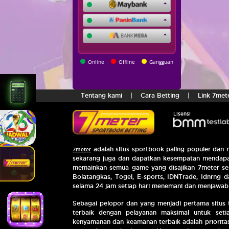
Online
Offline
Gangguan
Tentang kami
|
Cara Betting
|
Link 7met
Lisensi
adalah situs sportbook paling populer dan m
7meter
sekarang juga dan dapatkan kesempatan mendapa
memainkan semua game yang disajikan 7meter seper
Bolatangkas, Togel, E-sports, IDNTrade, Idnrng d
selama 24 jam setiap hari menemani dan menjawab
Sebagai pelopor dan yang menjadi pertama situs t
terbaik dengan pelayanan maksimal untuk set
kenyamanan dan keamanan terbaik adalah prioritas