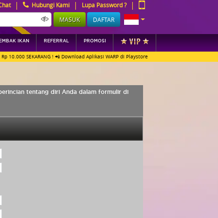
|
|
|
Chat
Hubungi Kami
Lupa Password ?
DAFTAR
EMBAK IKAN
REFERRAL
PROMOSI
00 SEKARANG ! 📲 Download Aplikasi WARP di Playstore & Appstore untuk anti blokir link
rincian tentang diri Anda dalam formulir di