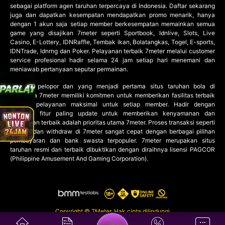
sebagai platform agen taruhan terpercaya di Indonesia. Daftar sekarang
juga dan dapatkan kesempatan mendapatkan promo menarik, hanya
dengan 1 akun saja setiap member berkesempatan memainkan semua
game yang disajikan 7meter seperti Sportbook, Idnlive, Slots, Live
Casino, E-Lottery, IDNRaffle, Tembak ikan, Bolatangkas, Togel, E-sports,
IDNTrade, Idnrng dan Poker. Pelayanan terbaik 7meter melalui customer
service profesional hadir selama 24 jam setiap hari menemani dan
menjawab pertanyaan seputar permainan.
Sebagai pelopor dan yang menjadi pertama situs taruhan bola di
Indonesia 7meter memiliki komitmen untuk memberikan fasilitas terbaik
dengan pelayanan maksimal untuk setiap member. Hadir dengan
berbagai fitur paling update untuk memberikan kenyamanan dan
keamanan terbaik adalah prioritas utama 7meter. Proses transaksi seperti
deposit dan withdraw di 7meter sangat cepat dengan berbagai pilihan
pembayaran dan bank swasta terpopuler. 7meter merupakan situs
taruhan resmi dan terbaik dibuktikan dengan diraihnya lisensi PAGCOR
(Philippine Amusement And Gaming Corporation).
Copyright © 7Meter. Hak cipta dilindungi