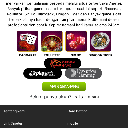
menyajikan pengalaman berbeda melalui situs terpercaya 7meter.
Banyak pilihan game casino terpopuler saat ini seperti Baccarat,
Roulette, Sic Bo, Blackjack, Dragon Tiger dan Banyak game slots
terbaik lainnya hadir dengan tampilan menarik ditemani dealer
profesional dan cantik siap menemani hari kamu selama 24 jam.
BACCARAT
ROULETTE
SIC BO
DRAGON TIGER
MAIN SEKARANG
Belum punya akun?
Daftar disini
Tentang kami
Cara Betting
Link 7meter
mobile