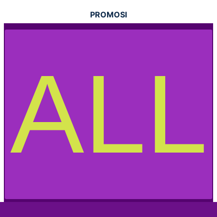
PROMOSI
ALL