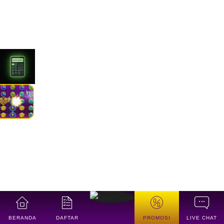
BERANDA
DAFTAR
PROMOSI
LIVE CHAT