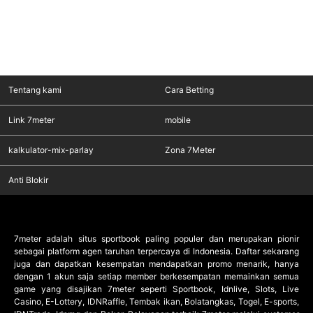
Tentang kami
Cara Betting
Link 7meter
mobile
kalkulator-mix-parlay
Zona 7Meter
Anti Blokir
7meter
adalah situs sportbook paling populer dan merupakan pionir
sebagai platform agen taruhan terpercaya di Indonesia. Daftar sekarang
juga dan dapatkan kesempatan mendapatkan promo menarik, hanya
dengan 1 akun saja setiap member berkesempatan memainkan semua
game yang disajikan 7meter seperti Sportbook, Idnlive, Slots, Live
Casino, E-Lottery, IDNRaffle, Tembak ikan, Bolatangkas, Togel, E-sports,