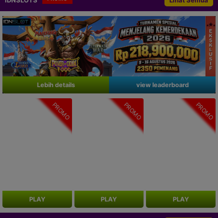
Lebih details
view leaderboard
PROMO
PROMO
PROMO
PLAY
PLAY
PLAY