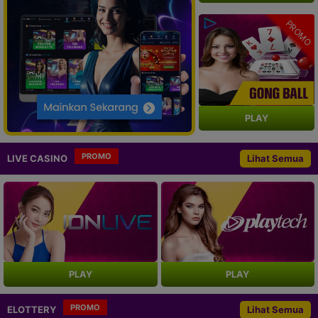
PROMO
PLAY
PROMO
LIVE CASINO
Lihat Semua
PLAY
PLAY
PROMO
ELOTTERY
Lihat Semua