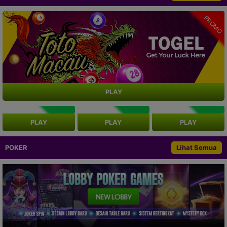
PROMO
PLAY
NEW
NEW
NEW
PLAY
PLAY
PLAY
POKER
Lihat Semua